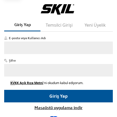
Giriş Yap
Temsilci Girişi
Yeni Üyelik
E-posta veya Kullanıcı Adı
Şifre
KVKK Açık Rıza Metni
'ni okudum kabul ediyorum.
Şifremi unuttum
Giriş Yap
Masaüstü uygulama indir