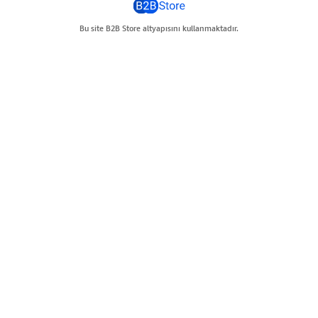
Bu site B2B Store altyapısını kullanmaktadır.